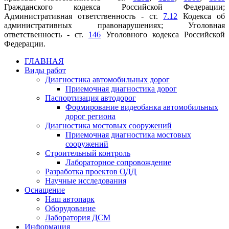
Гражданского кодекса Российской Федерации;
Административная ответственность - ст.
7.12
Кодекса об
административных правонарушениях; Уголовная
ответственность - ст.
146
Уголовного кодекса Российской
Федерации.
ГЛАВНАЯ
Виды работ
Диагностика автомобильных дорог
Приемочная диагностика дорог
Паспортизация автодорог
Формирование видеобанка автомобильных
дорог региона
Диагностика мостовых сооружений
Приемочная диагностика мостовых
сооружений
Строительный контроль
Лабораторное сопровождение
Разработка проектов ОДД
Научные исследования
Оснащение
Наш автопарк
Оборудование
Лаборатория ДСМ
Информация