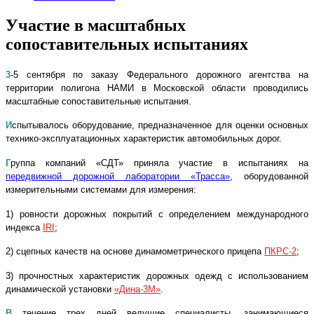
Участие в масштабных
сопоставительных испытаниях
3
-5 сентября по заказу Федерального дорожного агентства на
территории полигона НАМИ в Московской области проводились
масштабные сопоставительные испытания.
И
спытывалось оборудование, предназначенное для оценки основных
технико-эксплуатационных характеристик автомобильных дорог.
Г
руппа компаний «СДТ» приняла участие в испытаниях на
передвижной дорожной лаборатории «Трасса»
, оборудованной
измерительными системами для измерения:
1) ровности дорожных покрытий с определением
международного
индекса
IRI
;
2) сцепных качеств на основе динамометрического прицепа
ПКРС-2
;
3) прочностных характеристик дорожных одежд с использованием
динамической установки
«Дина-3М»
.
В
течение трех дней ведущие специалисты, занимающиеся