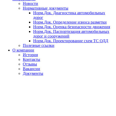
Новости
Нормативные документы
Норм.Док. Диагностика автомобильных
дорог
Норм.Док. Определение износа разметки
Норм.Док. Оценка безопасности движения
Норм.Док. Паспортизация автомобильных
дорог и сооружений
Норм.Док. Проектирование схем ТС ОДД
Полезные ссылки
О компании
История
Контакты
Отзывы
Вакансии
Документы