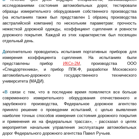
исследованиями состояния автомобильных дорог, тестировали
образцы измерительного оборудования собственного производства
(на испытаниях также был представлен 1 образец производства
австралийской компании) по нескольким параметрам: прочность
нежесткой дорожной одежды, коэффициент сцепления и ровности
дорожного покрытия. Каждой из этих характеристик был посвящен
отдельный день.
Д
ополнительно проводились испытания портативных приборов для
измерения коэффициента сцепления. На испытаниях были
представлены прибор
ИКСп-2М
, производства ООО
«Спецдортехника», и прибор ППК-Ф, разработки Московского
автомобильно-дорожного государственного технического
университета (МАДИ).
«
В
связи с тем, что в последнее время появляется все больше
современного измерительного оборудования отечественного и
зарубежного производства, Федеральное дорожное агентство
приняло решение о проведении испытаний, с целью выявления
наиболее точных способов измерения состояния дорожного покрытия
и применения их на федеральных трассах», - рассказал о целях
мероприятия начальник управления эксплуатации автомобильных
дорог Федерального дорожного агентства Павел Ручьев.