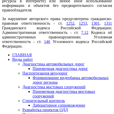
ресурсы в Интернете) или любое иное использование
информации и объектов без предварительного согласия
правообладателя.
За нарушение авторского права предусмотрена гражданско-
правовая ответственность - ст.
1252
,
1253
,
1301
,
1311
Гражданского кодекса Российской Федерации;
Административная ответственность - ст.
7.12
Кодекса об
административных правонарушениях; Уголовная
ответственность - ст.
146
Уголовного кодекса Российской
Федерации.
ГЛАВНАЯ
Виды работ
Диагностика автомобильных дорог
Приемочная диагностика дорог
Паспортизация автодорог
Формирование видеобанка автомобильных
дорог региона
Диагностика мостовых сооружений
Приемочная диагностика мостовых
сооружений
Строительный контроль
Лабораторное сопровождение
Разработка проектов ОДД